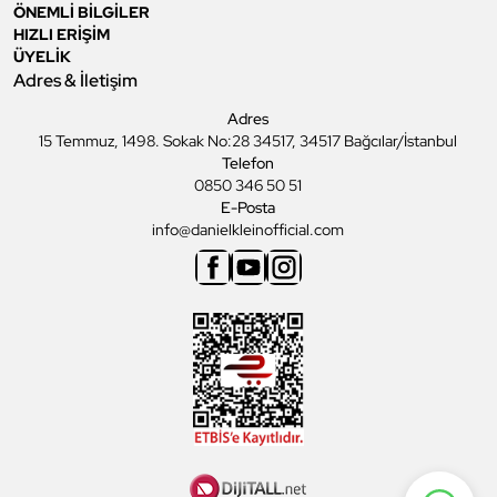
ÖNEMLİ BİLGİLER
HIZLI ERİŞİM
ÜYELİK
Adres & İletişim
Adres
15 Temmuz, 1498. Sokak No:28 34517, 34517 Bağcılar/İstanbul
Telefon
0850 346 50 51
E-Posta
info@danielkleinofficial.com
Facebook
Youtube
Instagram