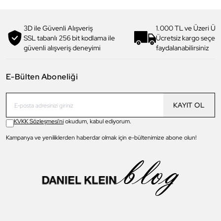
3D ile Güvenli Alışveriş
1.000 TL ve Üzeri Ücr
SSL tabanlı 256 bit kodlama ile
Ücretsiz kargo seçe
güvenli alışveriş deneyimi
faydalanabilirsiniz
E-Bülten Aboneliği
KAYIT OL
KVKK Sözleşmesi'ni
okudum, kabul ediyorum.
Kampanya ve yeniliklerden haberdar olmak için e-bültenimize abone olun!