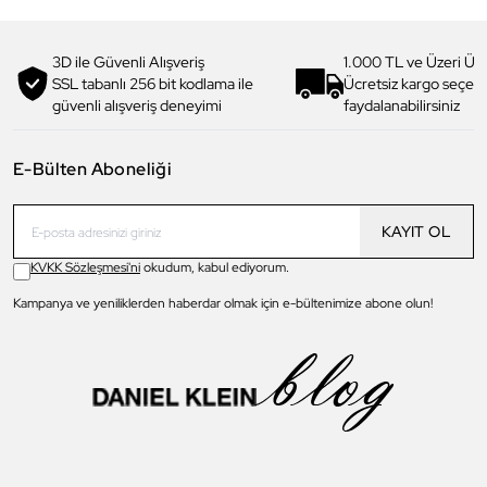
3D ile Güvenli Alışveriş
1.000 TL ve Üzeri Ücr
SSL tabanlı 256 bit kodlama ile
Ücretsiz kargo seçe
güvenli alışveriş deneyimi
faydalanabilirsiniz
E-Bülten Aboneliği
KAYIT OL
KVKK Sözleşmesi'ni
okudum, kabul ediyorum.
Kampanya ve yeniliklerden haberdar olmak için e-bültenimize abone olun!