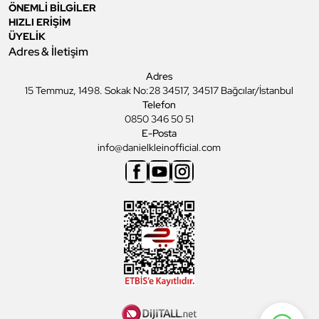
ÖNEMLİ BİLGİLER
HIZLI ERİŞİM
ÜYELİK
Adres & İletişim
Adres
15 Temmuz, 1498. Sokak No:28 34517, 34517 Bağcılar/İstanbul
Telefon
0850 346 50 51
E-Posta
info@danielkleinofficial.com
Facebook
Youtube
Instagram