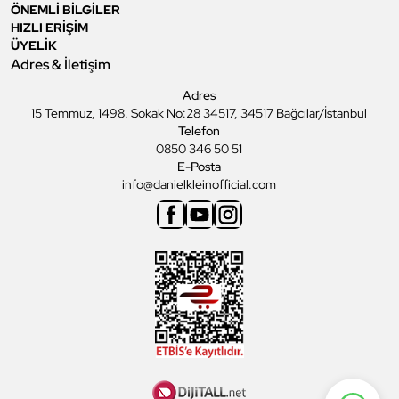
ÖNEMLİ BİLGİLER
HIZLI ERİŞİM
ÜYELİK
Adres & İletişim
Adres
15 Temmuz, 1498. Sokak No:28 34517, 34517 Bağcılar/İstanbul
Telefon
0850 346 50 51
E-Posta
info@danielkleinofficial.com
Facebook
Youtube
Instagram