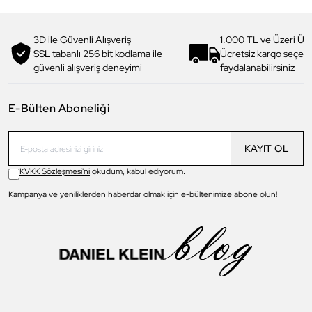
3D ile Güvenli Alışveriş
1.000 TL ve Üzeri Ücr
SSL tabanlı 256 bit kodlama ile
Ücretsiz kargo seçe
güvenli alışveriş deneyimi
faydalanabilirsiniz
E-Bülten Aboneliği
KAYIT OL
KVKK Sözleşmesi'ni
okudum, kabul ediyorum.
Kampanya ve yeniliklerden haberdar olmak için e-bültenimize abone olun!