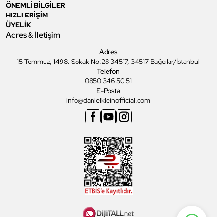
ÖNEMLİ BİLGİLER
HIZLI ERİŞİM
ÜYELİK
Adres & İletişim
Adres
15 Temmuz, 1498. Sokak No:28 34517, 34517 Bağcılar/İstanbul
Telefon
0850 346 50 51
E-Posta
info@danielkleinofficial.com
Facebook
Youtube
Instagram