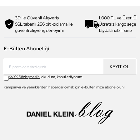
3D ile Güvenli Alışveriş
1.000 TL ve Üzeri Ücr
SSL tabanlı 256 bit kodlama ile
Ücretsiz kargo seçe
güvenli alışveriş deneyimi
faydalanabilirsiniz
E-Bülten Aboneliği
KAYIT OL
KVKK Sözleşmesi'ni
okudum, kabul ediyorum.
Kampanya ve yeniliklerden haberdar olmak için e-bültenimize abone olun!