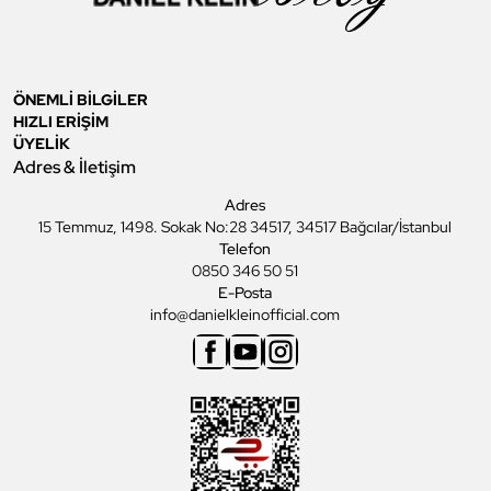
ÖNEMLİ BİLGİLER
HIZLI ERİŞİM
ÜYELİK
Adres & İletişim
Adres
15 Temmuz, 1498. Sokak No:28 34517, 34517 Bağcılar/İstanbul
Telefon
0850 346 50 51
E-Posta
info@danielkleinofficial.com
Facebook
Youtube
Instagram