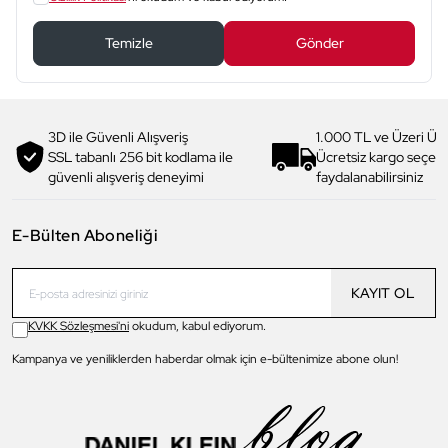
Temizle
Gönder
3D ile Güvenli Alışveriş
1.000 TL ve Üzeri Ücr
SSL tabanlı 256 bit kodlama ile
Ücretsiz kargo seçe
güvenli alışveriş deneyimi
faydalanabilirsiniz
E-Bülten Aboneliği
KAYIT OL
KVKK Sözleşmesi'ni
okudum, kabul ediyorum.
Kampanya ve yeniliklerden haberdar olmak için e-bültenimize abone olun!