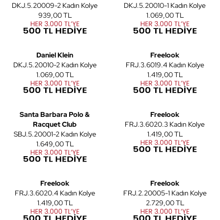
DKJ.5.20009-2 Kadın Kolye
DKJ.5.20010-1 Kadın Kolye
939,00 TL
1.069,00 TL
2
Daniel Klein
Freelook
DKJ.5.20010-2 Kadın Kolye
FRJ.3.6019.4 Kadın Kolye
1.069,00 TL
1.419,00 TL
2
2
Santa Barbara Polo &
Freelook
Racquet Club
FRJ.3.6020.3 Kadın Kolye
SBJ.5.20001-2 Kadın Kolye
1.419,00 TL
1.649,00 TL
2
2
Freelook
Freelook
FRJ.3.6020.4 Kadın Kolye
FRJ.2.20005-1 Kadın Kolye
1.419,00 TL
2.729,00 TL