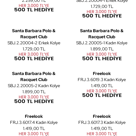
2.259,00 TL
SBJ.2.20004-1 Erkek Kolye
1.729,00 TL
2
2
Santa Barbara Polo &
Santa Barbara Polo &
Racquet Club
Racquet Club
SBJ.2.20004-2 Erkek Kolye
SBJ.2.20005-1 Kadın Kolye
1.729,00 TL
1.899,00 TL
2
2
Santa Barbara Polo &
Freelook
Racquet Club
FRJ.3.6019.3 Kadın Kolye
SBJ.2.20005-2 Kadın Kolye
1.419,00 TL
1.899,00 TL
4
Freelook
Freelook
FRJ.3.6017.4 Kadın Kolye
FRJ.3.6017.3 Kadın Kolye
1.419,00 TL
1.419,00 TL