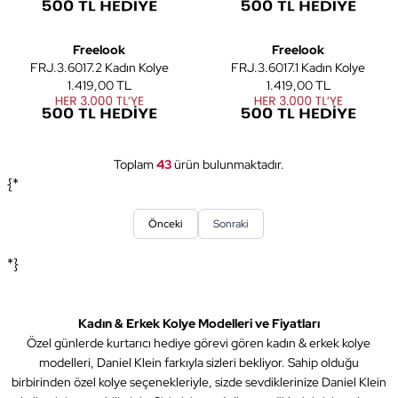
4
4
Freelook
Freelook
FRJ.3.6017.2 Kadın Kolye
FRJ.3.6017.1 Kadın Kolye
1.419,00 TL
1.419,00 TL
Toplam
43
ürün bulunmaktadır.
{*
Önceki
Sonraki
*}
Kadın & Erkek Kolye Modelleri ve Fiyatları
Özel günlerde kurtarıcı hediye görevi gören kadın & erkek kolye
modelleri, Daniel Klein farkıyla sizleri bekliyor. Sahip olduğu
birbirinden özel kolye seçenekleriyle, sizde sevdiklerinize Daniel Klein