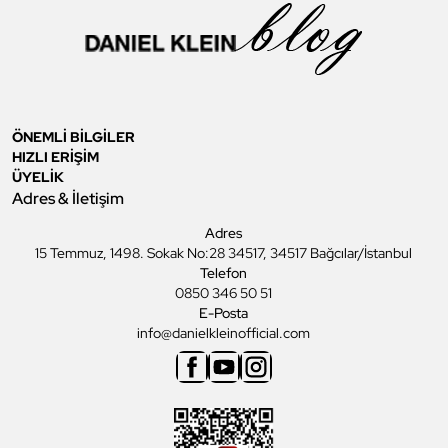
ÖNEMLİ BİLGİLER
HIZLI ERİŞİM
ÜYELİK
Adres & İletişim
Adres
15 Temmuz, 1498. Sokak No:28 34517, 34517 Bağcılar/İstanbul
Telefon
0850 346 50 51
E-Posta
info@danielkleinofficial.com
Facebook
Youtube
Instagram