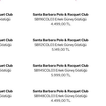
uet Club
Santa Barbara Polo & Racquet Club
neş Gözlüğü
SB1116COL03 Erkek Güneş Gözlüğü
4.499,00 TL
uet Club
Santa Barbara Polo & Racquet Club
üneş Gözlüğü
SB1121COL03 Erkek Güneş Gözlüğü
5.149,00 TL
uet Club
Santa Barbara Polo & Racquet Club
neş Gözlüğü
SB1145COL03 Erkek Güneş Gözlüğü
5.999,00 TL
uet Club
Santa Barbara Polo & Racquet Club
üneş Gözlüğü
SB1148COL03 Erkek Güneş Gözlüğü
4.499,00 TL