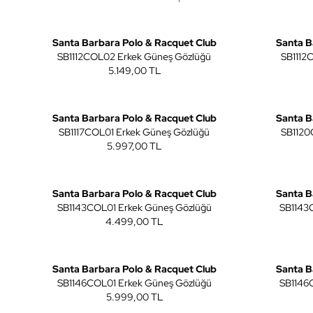
Santa Barbara Polo & Racquet Club
Santa B
SB1112COL02 Erkek Güneş Gözlüğü
5.149,00 TL
Santa Barbara Polo & Racquet Club
Santa B
SB1117COL01 Erkek Güneş Gözlüğü
5.997,00 TL
Santa Barbara Polo & Racquet Club
Santa B
SB1143COL01 Erkek Güneş Gözlüğü
4.499,00 TL
Santa Barbara Polo & Racquet Club
Santa B
SB1146COL01 Erkek Güneş Gözlüğü
5.999,00 TL