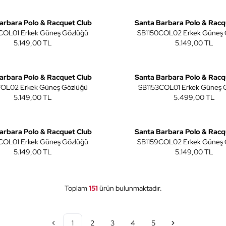
arbara Polo & Racquet Club
Santa Barbara Polo & Racq
SB1150COL01 Erkek Güneş Gözlüğü
SB1150COL02 Erkek G
5.149,00 TL
5.149,00 TL
arbara Polo & Racquet Club
Santa Barbara Polo & Racq
SB1151COL02 Erkek Güneş Gözlüğü
SB1153COL01 Erkek Gü
5.149,00 TL
5.499,00 TL
arbara Polo & Racquet Club
Santa Barbara Polo & Racq
SB1159COL01 Erkek Güneş Gözlüğü
SB1159COL02 Erkek G
5.149,00 TL
5.149,00 TL
Toplam
151
ürün bulunmaktadır.
1
2
3
4
5