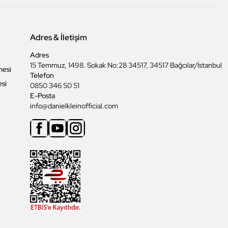
 malzemelerden üretilmiş olmaları da bu ürünleri ön plana çıkarmaktadır.
iyeti de ön plandadır. Ürünlerimizi bu anlayış doğrultusunda tasarlamaya
 güneş gözlüklerine sahip olmak isterseniz web sitemizi ziyaret edebilir ve
Adres & İletişim
Adres
15 Temmuz, 1498. Sokak No:28 34517, 34517 Bağcılar/İstanbul
mesi
kla kullanılabilen şık ve fonksiyonel aksesuarlardır.
Telefon
kleri sayesinde her kullanım alanına uygun alternatifler bulunmaktadır.
esi
0850 346 50 51
 aksesuar olarak öne çıkar.
E-Posta
ndan oldukça önemlidir.
info@danielkleinofficial.com
gözlüklerini stilinin tamamlayıcı bir parçası olarak tercih etmektedir.
Facebook
Youtube
Instagram
 uzun ömürlü kullanım sunar.
erkek güneş gözlükleri sunuyoruz.
uyum sağlayan klasik bir tasarımdır.
yuvarlak yüz tiplerinde dengeli bir görünüm sunar.
de oldukça şık bir görünüm oluşturur.