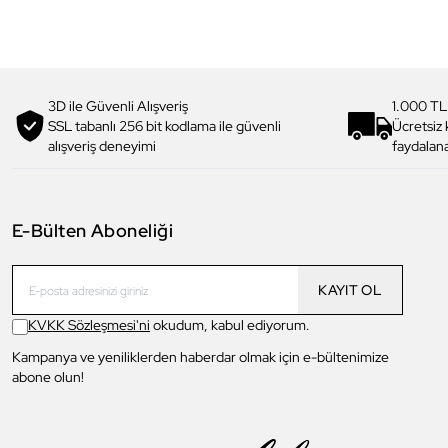
3D ile Güvenli Alışveriş
1.000 TL
SSL tabanlı 256 bit kodlama ile güvenli
Ücretsiz
alışveriş deneyimi
faydalana
E-Bülten Aboneliği
KAYIT OL
KVKK Sözleşmesi'ni
okudum, kabul ediyorum.
Kampanya ve yeniliklerden haberdar olmak için e-bültenimize
abone olun!