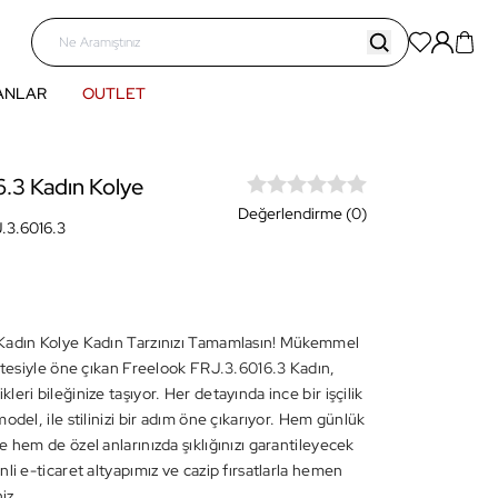
ANLAR
OUTLET
.3 Kadın Kolye
Değerlendirme (0)
.3.6016.3
Kadın Kolye Kadın Tarzınızı Tamamlasın! Mükemmel
litesiyle öne çıkan Freelook FRJ.3.6016.3 Kadın,
eri bileğinize taşıyor. Her detayında ince bir işçilik
odel, ile stilinizi bir adım öne çıkarıyor. Hem günlük
 hem de özel anlarınızda şıklığınızı garantileyecek
li e-ticaret altyapımız ve cazip fırsatlarla hemen
niz.