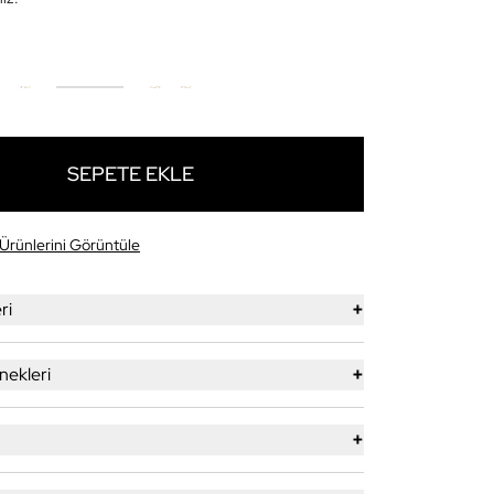
SEPETE EKLE
Ürünlerini Görüntüle
+
ri
+
ekleri
+