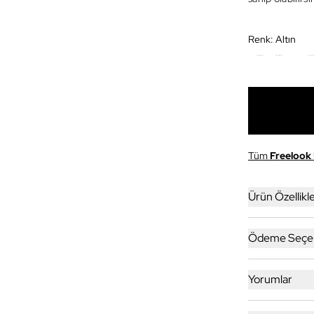
Renk:
Altın
Tüm
Freelook
Ürün Özellikle
Ödeme Seçen
Yorumlar