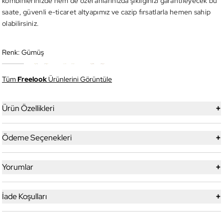
kombinlerinizde hem de özel anlarınızda şıklığınızı garantileyecek bu
saate, güvenli e-ticaret altyapımız ve cazip fırsatlarla hemen sahip
olabilirsiniz.
Renk:
Gümüş
Tüm
Freelook
Ürünlerini Görüntüle
+
Ürün Özellikleri
+
Ödeme Seçenekleri
+
Yorumlar
+
İade Koşulları