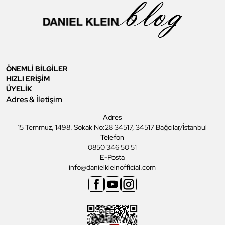
ÖNEMLİ BİLGİLER
HIZLI ERİŞİM
ÜYELİK
Adres & İletişim
Adres
15 Temmuz, 1498. Sokak No:28 34517, 34517 Bağcılar/İstanbul
Telefon
0850 346 50 51
E-Posta
info@danielkleinofficial.com
Facebook
Youtube
Instagram