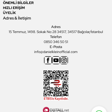
ÖNEMLİ BİLGİLER
HIZLI ERİŞİM
ÜYELİK
Adres & İletişim
Adres
15 Temmuz, 1498. Sokak No:28 34517, 34517 Bağcılar/İstanbul
Telefon
0850 346 50 51
E-Posta
info@danielkleinofficial.com
Facebook
Youtube
Instagram