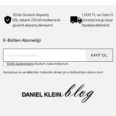
3D ile Güvenli Alışveriş
1.000 TL ve Üzeri Ücr
SSL tabanlı 256 bit kodlama ile
Ücretsiz kargo seçe
güvenli alışveriş deneyimi
faydalanabilirsiniz
E-Bülten Aboneliği
KAYIT OL
KVKK Sözleşmesi'ni
okudum, kabul ediyorum.
Kampanya ve yeniliklerden haberdar olmak için e-bültenimize abone olun!