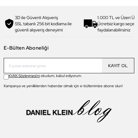
3D ile Güvenli Alışveriş
1.000 TL ve Üzeri Ücr
SSL tabanlı 256 bit kodlama ile
Ücretsiz kargo seçe
güvenli alışveriş deneyimi
faydalanabilirsiniz
E-Bülten Aboneliği
KAYIT OL
KVKK Sözleşmesi'ni
okudum, kabul ediyorum.
Kampanya ve yeniliklerden haberdar olmak için e-bültenimize abone olun!