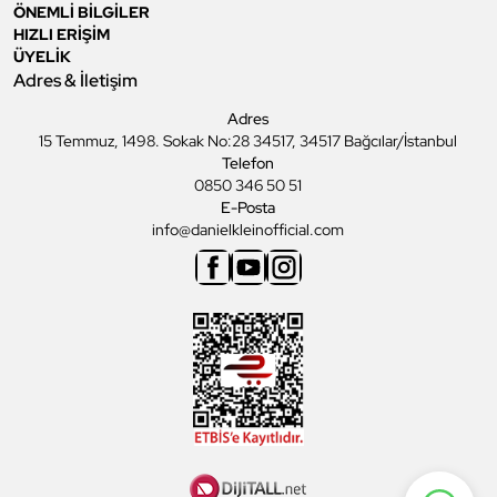
ÖNEMLİ BİLGİLER
HIZLI ERİŞİM
ÜYELİK
Adres & İletişim
Adres
15 Temmuz, 1498. Sokak No:28 34517, 34517 Bağcılar/İstanbul
Telefon
0850 346 50 51
E-Posta
info@danielkleinofficial.com
Facebook
Youtube
Instagram