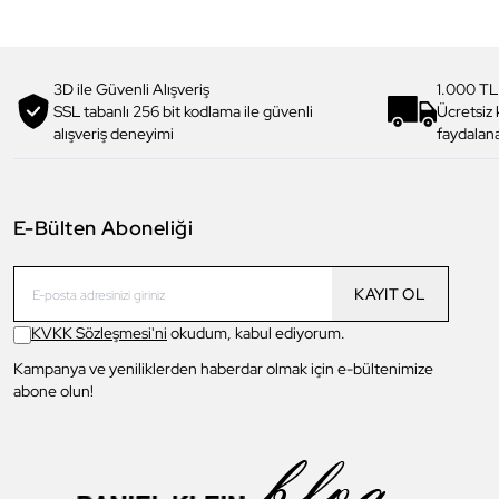
3D ile Güvenli Alışveriş
1.000 TL
SSL tabanlı 256 bit kodlama ile güvenli
Ücretsiz
alışveriş deneyimi
faydalana
E-Bülten Aboneliği
KAYIT OL
KVKK Sözleşmesi'ni
okudum, kabul ediyorum.
Kampanya ve yeniliklerden haberdar olmak için e-bültenimize
abone olun!