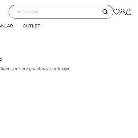
ANLAR
OUTLET
dı
 Diğer içeriklere göz atmayı unutmayın!