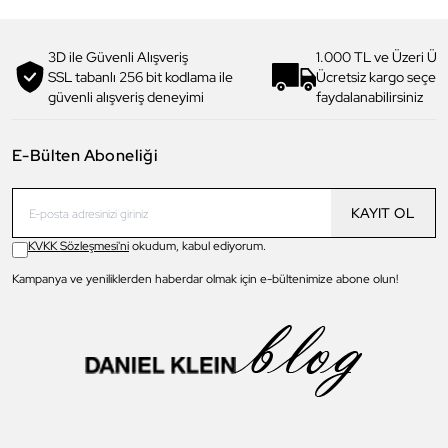
3D ile Güvenli Alışveriş
1.000 TL ve Üzeri Ücr
SSL tabanlı 256 bit kodlama ile
Ücretsiz kargo seçe
güvenli alışveriş deneyimi
faydalanabilirsiniz
E-Bülten Aboneliği
KAYIT OL
KVKK Sözleşmesi'ni
okudum, kabul ediyorum.
Kampanya ve yeniliklerden haberdar olmak için e-bültenimize abone olun!