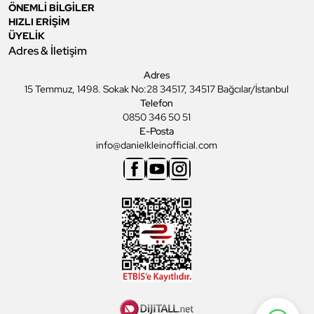
ÖNEMLİ BİLGİLER
HIZLI ERİŞİM
ÜYELİK
Adres & İletişim
Adres
15 Temmuz, 1498. Sokak No:28 34517, 34517 Bağcılar/İstanbul
Telefon
0850 346 50 51
E-Posta
info@danielkleinofficial.com
Facebook
Youtube
Instagram