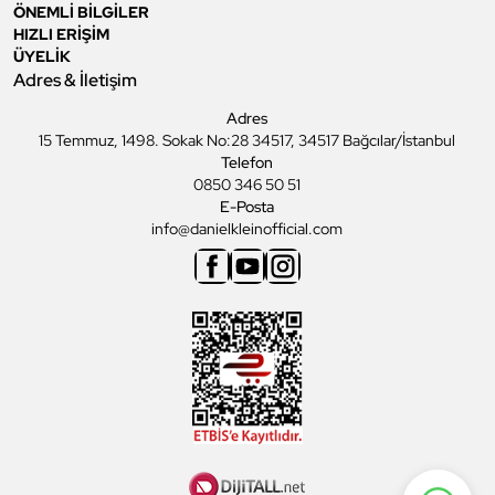
ÖNEMLİ BİLGİLER
HIZLI ERİŞİM
ÜYELİK
Adres & İletişim
Adres
15 Temmuz, 1498. Sokak No:28 34517, 34517 Bağcılar/İstanbul
Telefon
0850 346 50 51
E-Posta
info@danielkleinofficial.com
Facebook
Youtube
Instagram