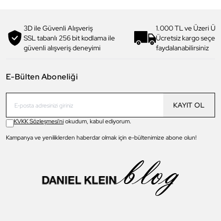
3D ile Güvenli Alışveriş
1.000 TL ve Üzeri Ücr
SSL tabanlı 256 bit kodlama ile
Ücretsiz kargo seçe
güvenli alışveriş deneyimi
faydalanabilirsiniz
E-Bülten Aboneliği
KAYIT OL
KVKK Sözleşmesi'ni
okudum, kabul ediyorum.
Kampanya ve yeniliklerden haberdar olmak için e-bültenimize abone olun!