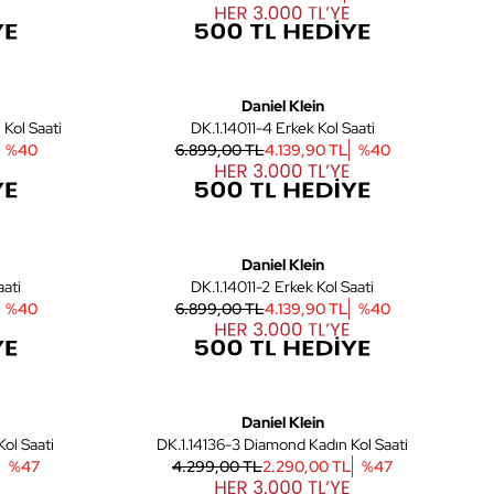
6
6
Daniel Klein
Kol Saati
DK.1.14011-4 Erkek Kol Saati
%
40
6.899,00 TL
4.139,90 TL
%
40
6
6
Daniel Klein
 Saati
DK.1.14011-2 Erkek Kol Saati
%
40
6.899,00 TL
4.139,90 TL
%
40
7
7
Daniel Klein
ol Saati
DK.1.14136-3 Diamond Kadın Kol Saati
%
47
4.299,00 TL
2.290,00 TL
%
47