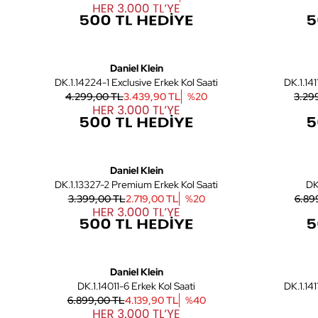
4
Yeni
Daniel Klein
DK.1.14224-1 Exclusive Erkek Kol Saati
DK.1.14
4.299,00 TL
3.439,90 TL
%
20
3.29
6
Yeni
Daniel Klein
DK.1.13327-2 Premium Erkek Kol Saati
3.399,00 TL
2.719,00 TL
%
20
6.89
6
Daniel Klein
DK.1.14011-6 Erkek Kol Saati
DK.1.14
6.899,00 TL
4.139,90 TL
%
40