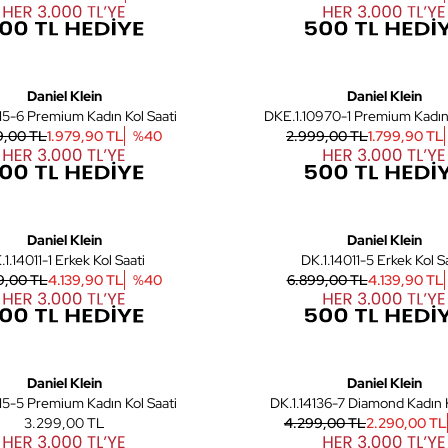
6
Daniel Klein
Daniel Klein
115-6 Premium Kadın Kol Saati
DKE.1.10970-1 Premium Kadın 
9,00 TL
1.979,90 TL
%
40
2.999,00 TL
1.799,90 TL
6
Daniel Klein
Daniel Klein
DK.1.14011-1 Erkek Kol Saati
DK.1.14011-5 Erkek Kol
9,00 TL
4.139,90 TL
%
40
6.899,00 TL
4.139,90 TL
6
Daniel Klein
Daniel Klein
115-5 Premium Kadın Kol Saati
DK.1.14136-7 Diamond Kadın K
3.299,00 TL
4.299,00 TL
2.290,00 TL