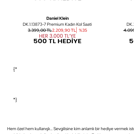
7
Daniel Klein
DK.1.13873-7 Premium Kadın Kol Saati
3.399,00 TL
2.209,90 TL
%
35
4.09
{*
*}
Hem özel hem kullanışlı… Sevgilisine kim anlamlı bir hediye vermek isteme