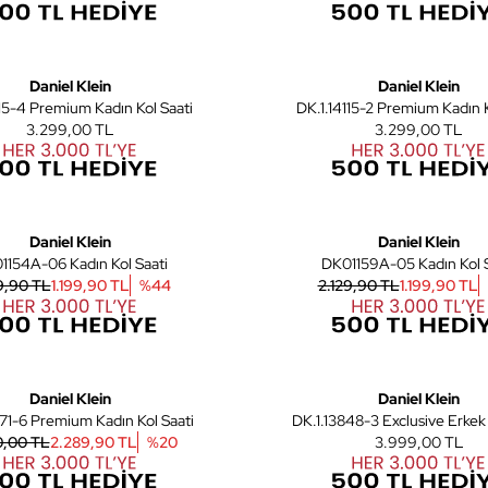
6
Yeni
Daniel Klein
Daniel Klein
115-4 Premium Kadın Kol Saati
DK.1.14115-2 Premium Kadın K
3.299,00 TL
3.299,00 TL
4
Daniel Klein
Daniel Klein
DK01154A-06 Kadın Kol Saati
DK01159A-05 Kadın K
9,90 TL
1.199,90 TL
%
44
2.129,90 TL
1.199,90 TL
5
Yeni
Daniel Klein
Daniel Klein
771-6 Premium Kadın Kol Saati
DK.1.13848-3 Exclusive Erkek 
0,00 TL
2.289,90 TL
%
20
3.999,00 TL