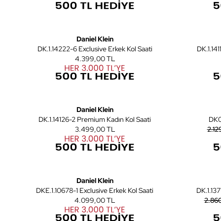
7
Yeni
Daniel Klein
DK.1.14222-6 Exclusive Erkek Kol Saati
DK.1.14
4.399,00 TL
7
Daniel Klein
DK.1.14126-2 Premium Kadın Kol Saati
3.499,00 TL
2.12
7
Yeni
Daniel Klein
DKE.1.10678-1 Exclusive Erkek Kol Saati
DK.1.13
4.099,00 TL
2.86