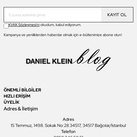
KAYIT OL
KVKK Sözleşmesi'ni
okudum, kabul ediyorum.
Kampanya ve yeniliklerden haberdar olmak için e-bültenimize abone olun!
ÖNEMLİ BİLGİLER
HIZLI ERİŞİM
ÜYELİK
Adres & İletişim
Adres
15 Temmuz, 1498. Sokak No:28 34517, 34517 Bağcılar/İstanbul
Telefon