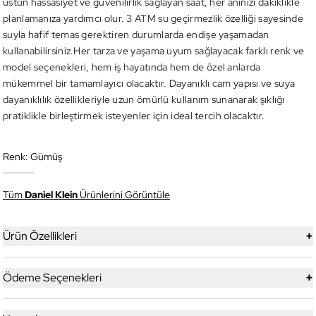
üstün hassasiyet ve güvenilirlik sağlayan saat, her anınızı dakiklikle
planlamanıza yardımcı olur. 3 ATM su geçirmezlik özelliği sayesinde
suyla hafif temas gerektiren durumlarda endişe yaşamadan
kullanabilirsiniz.Her tarza ve yaşama uyum sağlayacak farklı renk ve
model seçenekleri, hem iş hayatında hem de özel anlarda
mükemmel bir tamamlayıcı olacaktır. Dayanıklı cam yapısı ve suya
dayanıklılık özellikleriyle uzun ömürlü kullanım sunanarak şıklığı
pratiklikle birleştirmek isteyenler için ideal tercih olacaktır.
Renk:
Gümüş
Tüm
Daniel Klein
Ürünlerini Görüntüle
+
Ürün Özellikleri
+
Ödeme Seçenekleri