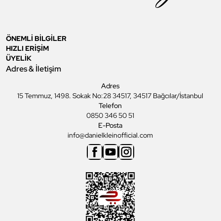
ÖNEMLİ BİLGİLER
HIZLI ERİŞİM
ÜYELİK
Adres & İletişim
Adres
15 Temmuz, 1498. Sokak No:28 34517, 34517 Bağcılar/İstanbul
Telefon
0850 346 50 51
E-Posta
info@danielkleinofficial.com
Facebook
Youtube
Instagram