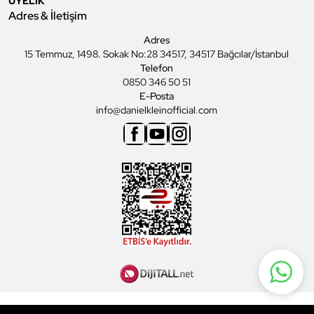
ÜYELİK
Adres & İletişim
Adres
15 Temmuz, 1498. Sokak No:28 34517, 34517 Bağcılar/İstanbul
Telefon
0850 346 50 51
E-Posta
info@danielkleinofficial.com
Facebook
Youtube
Instagram