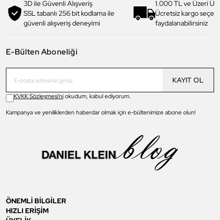
3D ile Güvenli Alışveriş
1.000 TL ve Üzeri Ücr
SSL tabanlı 256 bit kodlama ile
Ücretsiz kargo seçe
güvenli alışveriş deneyimi
faydalanabilirsiniz
E-Bülten Aboneliği
KAYIT OL
KVKK Sözleşmesi'ni
okudum, kabul ediyorum.
Kampanya ve yeniliklerden haberdar olmak için e-bültenimize abone olun!
ÖNEMLİ BİLGİLER
HIZLI ERİŞİM