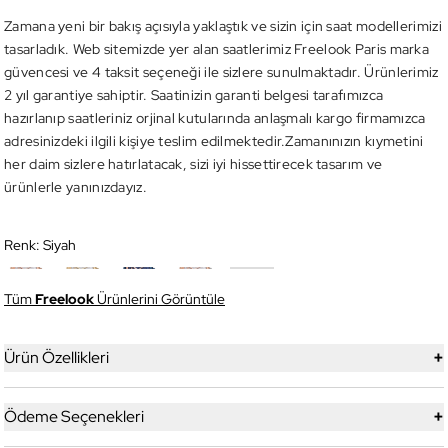
Zamana yeni bir bakış açısıyla yaklaştık ve sizin için saat modellerimizi
tasarladık. Web sitemizde yer alan saatlerimiz Freelook Paris marka
güvencesi ve 4 taksit seçeneği ile sizlere sunulmaktadır. Ürünlerimiz
2 yıl garantiye sahiptir. Saatinizin garanti belgesi tarafımızca
hazırlanıp saatleriniz orjinal kutularında anlaşmalı kargo firmamızca
adresinizdeki ilgili kişiye teslim edilmektedir.Zamanınızın kıymetini
her daim sizlere hatırlatacak, sizi iyi hissettirecek tasarım ve
ürünlerle yanınızdayız.
Renk:
Siyah
Tüm
Freelook
Ürünlerini Görüntüle
+
Ürün Özellikleri
+
Ödeme Seçenekleri