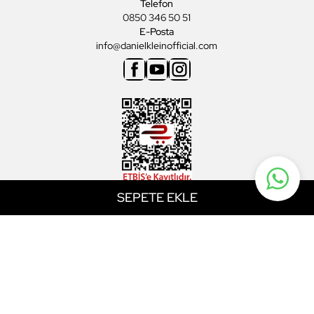
Telefon
0850 346 50 51
E-Posta
info@danielkleinofficial.com
Facebook
Youtube
Instagram
SEPETE EKLE