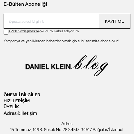
E-Bülten Aboneliği
KAYIT OL
KVKK Sözleşmesi'ni
okudum, kabul ediyorum.
Kampanya ve yeniliklerden haberdar olmak için e-bültenimize abone olun!
ÖNEMLİ BİLGİLER
HIZLI ERİŞİM
ÜYELİK
Adres & İletişim
Adres
15 Temmuz, 1498. Sokak No:28 34517, 34517 Bağcılar/İstanbul