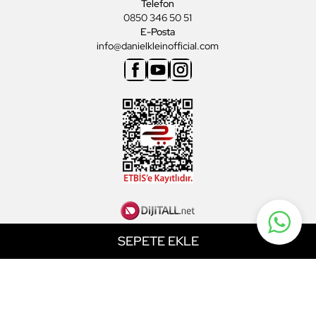
Telefon
0850 346 50 51
E-Posta
info@danielkleinofficial.com
Facebook
Youtube
Instagram
SEPETE EKLE