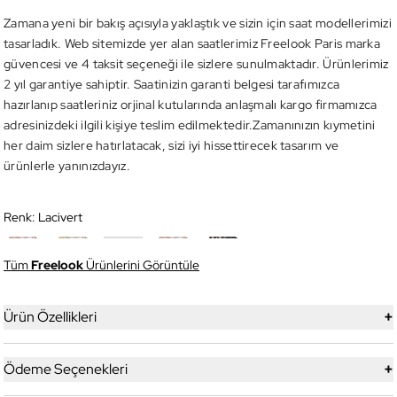
Zamana yeni bir bakış açısıyla yaklaştık ve sizin için saat modellerimizi
tasarladık. Web sitemizde yer alan saatlerimiz Freelook Paris marka
güvencesi ve 4 taksit seçeneği ile sizlere sunulmaktadır. Ürünlerimiz
2 yıl garantiye sahiptir. Saatinizin garanti belgesi tarafımızca
hazırlanıp saatleriniz orjinal kutularında anlaşmalı kargo firmamızca
adresinizdeki ilgili kişiye teslim edilmektedir.Zamanınızın kıymetini
her daim sizlere hatırlatacak, sizi iyi hissettirecek tasarım ve
ürünlerle yanınızdayız.
Renk:
Lacivert
Tüm
Freelook
Ürünlerini Görüntüle
+
Ürün Özellikleri
+
Ödeme Seçenekleri