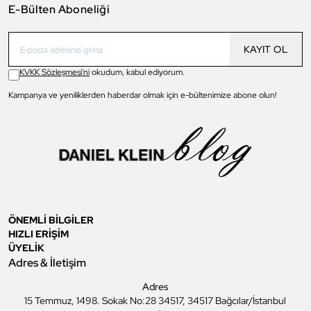
E-Bülten Aboneliği
KAYIT OL
KVKK Sözleşmesi'ni
okudum, kabul ediyorum.
Kampanya ve yeniliklerden haberdar olmak için e-bültenimize abone olun!
ÖNEMLİ BİLGİLER
HIZLI ERİŞİM
ÜYELİK
Adres & İletişim
Adres
15 Temmuz, 1498. Sokak No:28 34517, 34517 Bağcılar/İstanbul