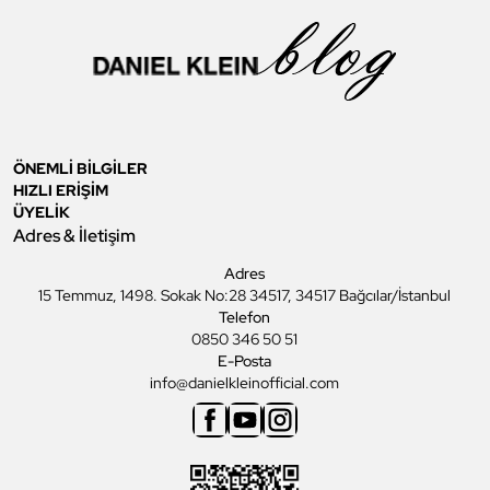
ÖNEMLİ BİLGİLER
HIZLI ERİŞİM
ÜYELİK
Adres & İletişim
Adres
15 Temmuz, 1498. Sokak No:28 34517, 34517 Bağcılar/İstanbul
Telefon
0850 346 50 51
E-Posta
info@danielkleinofficial.com
Facebook
Youtube
Instagram