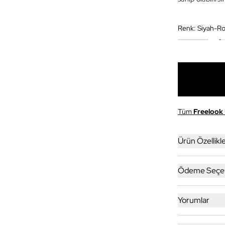
Renk:
Siyah-R
Tüm
Freelook
Ürün Özellikle
Ödeme Seçen
Yorumlar