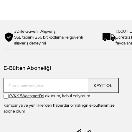
3D ile Güvenli Alışveriş
1.000 TL
SSL tabanlı 256 bit kodlama ile güvenli
Ücretsiz
alışveriş deneyimi
faydalana
E-Bülten Aboneliği
KAYIT OL
KVKK Sözleşmesi'ni
okudum, kabul ediyorum.
Kampanya ve yeniliklerden haberdar olmak için e-bültenimize
abone olun!