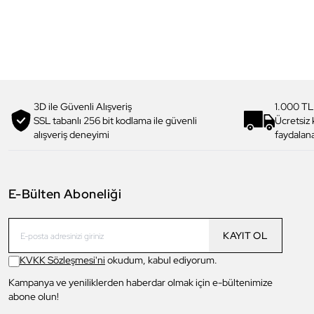
3D ile Güvenli Alışveriş
1.000 TL
SSL tabanlı 256 bit kodlama ile güvenli
Ücretsiz
alışveriş deneyimi
faydalana
E-Bülten Aboneliği
KAYIT OL
KVKK Sözleşmesi'ni
okudum, kabul ediyorum.
Kampanya ve yeniliklerden haberdar olmak için e-bültenimize
abone olun!