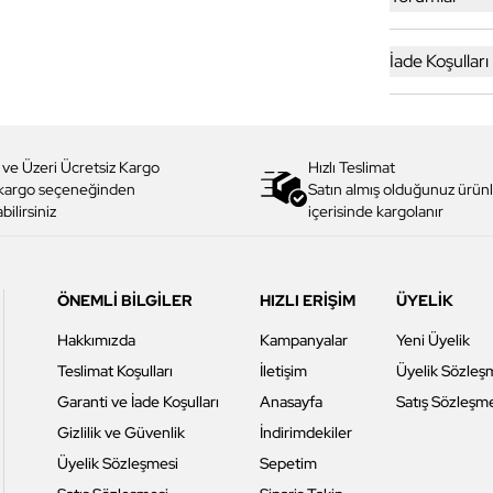
İade Koşulları
 ve Üzeri Ücretsiz Kargo
Hızlı Teslimat
 kargo seçeneğinden
Satın almış olduğunuz ürünl
bilirsiniz
içerisinde kargolanır
ÖNEMLİ BİLGİLER
HIZLI ERİŞİM
ÜYELİK
Hakkımızda
Kampanyalar
Yeni Üyelik
Teslimat Koşulları
İletişim
Üyelik Sözleş
Garanti ve İade Koşulları
Anasayfa
Satış Sözleşm
Gizlilik ve Güvenlik
İndirimdekiler
Üyelik Sözleşmesi
Sepetim