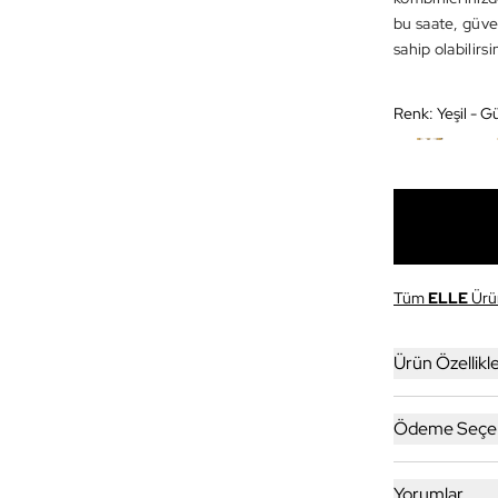
bu saate, güven
sahip olabilirsi
Renk:
Yeşil - G
Tüm
ELLE
Ürün
Ürün Özellikle
Ödeme Seçen
Yorumlar