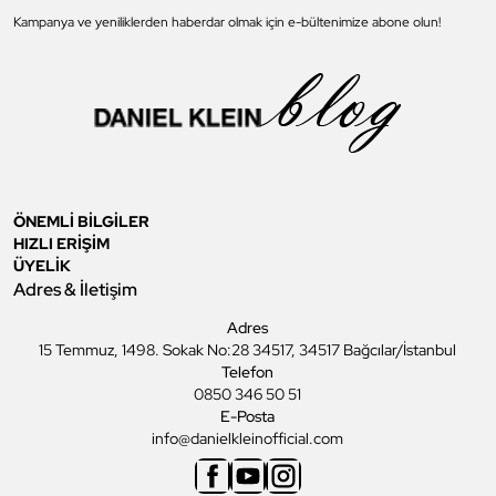
Kampanya ve yeniliklerden haberdar olmak için e-bültenimize abone olun!
ÖNEMLİ BİLGİLER
HIZLI ERİŞİM
ÜYELİK
Adres & İletişim
Adres
15 Temmuz, 1498. Sokak No:28 34517, 34517 Bağcılar/İstanbul
Telefon
0850 346 50 51
E-Posta
info@danielkleinofficial.com
Facebook
Youtube
Instagram