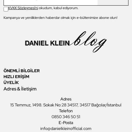
KVKK Sözleşmesi'ni
okudum, kabul ediyorum.
Kampanya ve yeniliklerden haberdar olmak için e-bültenimize abone olun!
ÖNEMLİ BİLGİLER
HIZLI ERİŞİM
ÜYELİK
Adres & İletişim
Adres
15 Temmuz, 1498. Sokak No:28 34517, 34517 Bağcılar/İstanbul
Telefon
0850 346 50 51
E-Posta
info@danielkleinofficial.com