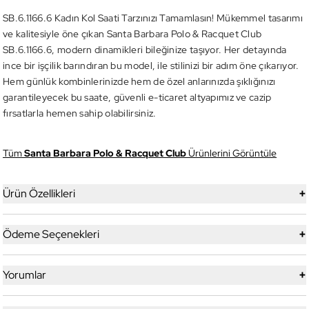
SB.6.1166.6 Kadın Kol Saati Tarzınızı Tamamlasın! Mükemmel tasarımı
ve kalitesiyle öne çıkan Santa Barbara Polo & Racquet Club
SB.6.1166.6, modern dinamikleri bileğinize taşıyor. Her detayında
ince bir işçilik barındıran bu model, ile stilinizi bir adım öne çıkarıyor.
Hem günlük kombinlerinizde hem de özel anlarınızda şıklığınızı
garantileyecek bu saate, güvenli e-ticaret altyapımız ve cazip
fırsatlarla hemen sahip olabilirsiniz.
Tüm
Santa Barbara Polo & Racquet Club
Ürünlerini Görüntüle
+
Ürün Özellikleri
+
Ödeme Seçenekleri
+
Yorumlar