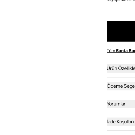
Tüm
Santa Ba
Ürün Özellikle
Ödeme Seçen
Yorumlar
İade Koşulları