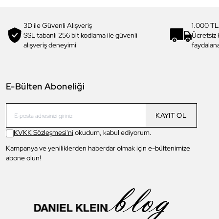
3D ile Güvenli Alışveriş
1.000 TL
SSL tabanlı 256 bit kodlama ile güvenli
Ücretsiz
alışveriş deneyimi
faydalana
E-Bülten Aboneliği
KAYIT OL
KVKK Sözleşmesi'ni
okudum, kabul ediyorum.
Kampanya ve yeniliklerden haberdar olmak için e-bültenimize
abone olun!