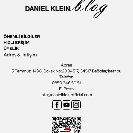
ÖNEMLİ BİLGİLER
HIZLI ERİŞİM
ÜYELİK
Adres & İletişim
Adres
15 Temmuz, 1498. Sokak No:28 34517, 34517 Bağcılar/İstanbul
Telefon
0850 346 50 51
E-Posta
info@danielkleinofficial.com
Facebook
Youtube
Instagram