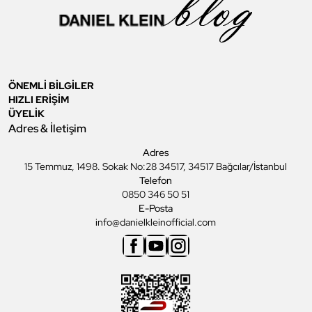
ÖNEMLİ BİLGİLER
HIZLI ERİŞİM
ÜYELİK
Adres & İletişim
Adres
15 Temmuz, 1498. Sokak No:28 34517, 34517 Bağcılar/İstanbul
Telefon
0850 346 50 51
E-Posta
info@danielkleinofficial.com
Facebook
Youtube
Instagram