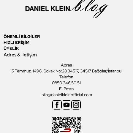
ÖNEMLİ BİLGİLER
HIZLI ERİŞİM
ÜYELİK
Adres & İletişim
Adres
15 Temmuz, 1498. Sokak No:28 34517, 34517 Bağcılar/İstanbul
Telefon
0850 346 50 51
E-Posta
info@danielkleinofficial.com
Facebook
Youtube
Instagram