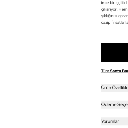
ince bir işçilik
çıkarıyor. Hem
şıklığınızı gar
cazip fırsatlarl
Tüm
Santa Ba
Ürün Özellikle
Ödeme Seçen
Yorumlar