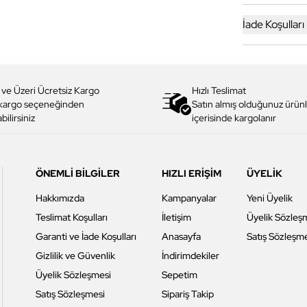
İade Koşulları
 ve Üzeri Ücretsiz Kargo
Hızlı Teslimat
 kargo seçeneğinden
Satın almış olduğunuz ürünl
bilirsiniz
içerisinde kargolanır
ÖNEMLİ BİLGİLER
HIZLI ERİŞİM
ÜYELİK
Hakkımızda
Kampanyalar
Yeni Üyelik
Teslimat Koşulları
İletişim
Üyelik Sözleş
Garanti ve İade Koşulları
Anasayfa
Satış Sözleşm
Gizlilik ve Güvenlik
İndirimdekiler
Üyelik Sözleşmesi
Sepetim
Satış Sözleşmesi
Sipariş Takip