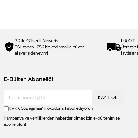
3D ile Güvenli Alışveriş
1.000 TL
SSL tabanlı 256 bit kodlama ile güvenli
Ücretsiz
alışveriş deneyimi
faydalana
E-Bülten Aboneliği
KAYIT OL
KVKK Sözleşmesi'ni
okudum, kabul ediyorum.
Kampanya ve yeniliklerden haberdar olmak için e-bültenimize
abone olun!