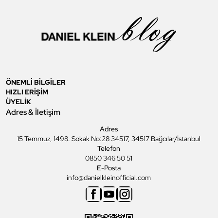
ÖNEMLİ BİLGİLER
HIZLI ERİŞİM
ÜYELİK
Adres & İletişim
Adres
15 Temmuz, 1498. Sokak No:28 34517, 34517 Bağcılar/İstanbul
Telefon
0850 346 50 51
E-Posta
info@danielkleinofficial.com
Facebook
Youtube
Instagram