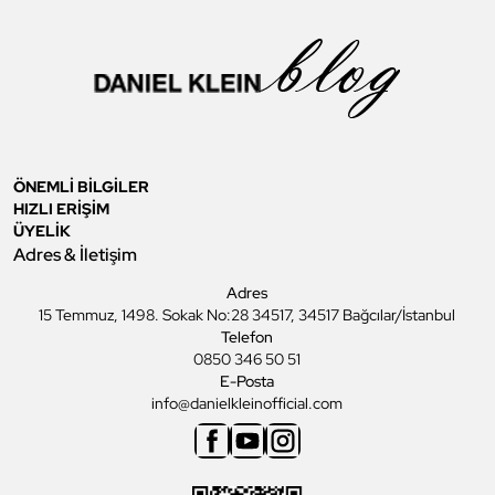
ÖNEMLİ BİLGİLER
HIZLI ERİŞİM
ÜYELİK
Adres & İletişim
Adres
15 Temmuz, 1498. Sokak No:28 34517, 34517 Bağcılar/İstanbul
Telefon
0850 346 50 51
E-Posta
info@danielkleinofficial.com
Facebook
Youtube
Instagram