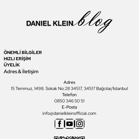
ÖNEMLİ BİLGİLER
HIZLI ERİŞİM
ÜYELİK
Adres & İletişim
Adres
15 Temmuz, 1498. Sokak No:28 34517, 34517 Bağcılar/İstanbul
Telefon
0850 346 50 51
E-Posta
info@danielkleinofficial.com
Facebook
Youtube
Instagram