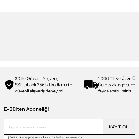
5
5
Yeni
Daniel Klein
Daniel Klein
DK.1.13328-1 Exclusive Erkek
DK.1.13328-2 Exclusive Erkek
Kol Saati
Kol Saati
4.199,00 TL
4.199,00 TL
2.990,00 TL
%
29
2.990,00 TL
%
29
3D ile Güvenli Alışveriş
1.000 TL ve Üzeri Ücr
SSL tabanlı 256 bit kodlama ile
Ücretsiz kargo seçe
güvenli alışveriş deneyimi
faydalanabilirsiniz
E-Bülten Aboneliği
KAYIT OL
KVKK Sözleşmesi'ni
okudum, kabul ediyorum.