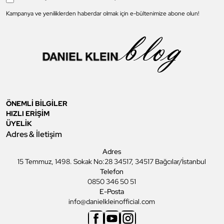
Kampanya ve yeniliklerden haberdar olmak için e-bültenimize abone olun!
ÖNEMLİ BİLGİLER
HIZLI ERİŞİM
ÜYELİK
Adres & İletişim
Adres
15 Temmuz, 1498. Sokak No:28 34517, 34517 Bağcılar/İstanbul
Telefon
0850 346 50 51
E-Posta
info@danielkleinofficial.com
Facebook
Youtube
Instagram