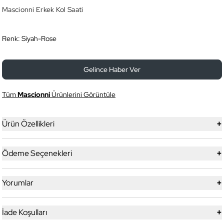
Mascionni Erkek Kol Saati
Renk:
Siyah-Rose
Gelince Haber Ver
Tüm
Mascionni
Ürünlerini Görüntüle
+
Ürün Özellikleri
+
Ödeme Seçenekleri
+
Yorumlar
+
İade Koşulları