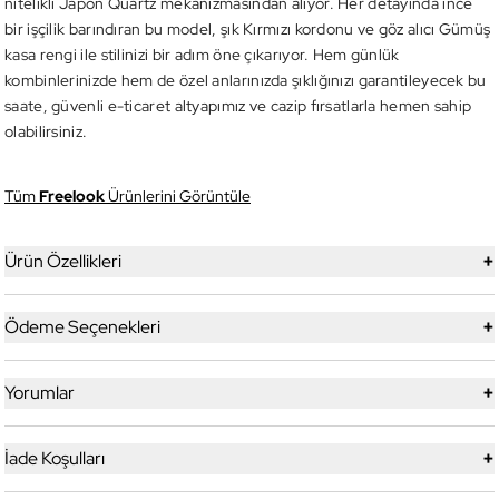
nitelikli Japon Quartz mekanizmasından alıyor. Her detayında ince
bir işçilik barındıran bu model, şık Kırmızı kordonu ve göz alıcı Gümüş
kasa rengi ile stilinizi bir adım öne çıkarıyor. Hem günlük
kombinlerinizde hem de özel anlarınızda şıklığınızı garantileyecek bu
saate, güvenli e-ticaret altyapımız ve cazip fırsatlarla hemen sahip
olabilirsiniz.
Tüm
Freelook
Ürünlerini Görüntüle
+
Ürün Özellikleri
+
Ödeme Seçenekleri
+
Yorumlar
+
İade Koşulları