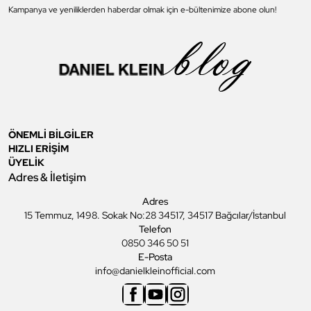
Kampanya ve yeniliklerden haberdar olmak için e-bültenimize abone olun!
ÖNEMLİ BİLGİLER
HIZLI ERİŞİM
ÜYELİK
Adres & İletişim
Adres
15 Temmuz, 1498. Sokak No:28 34517, 34517 Bağcılar/İstanbul
Telefon
0850 346 50 51
E-Posta
info@danielkleinofficial.com
Facebook
Youtube
Instagram