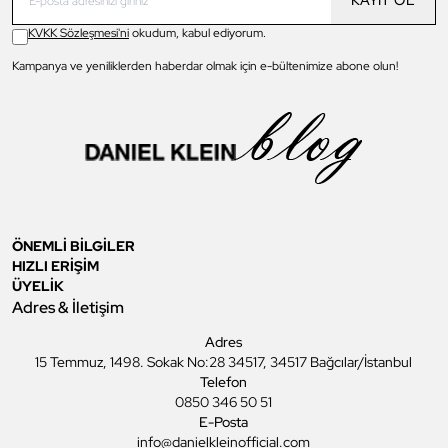
KAYIT OL
KVKK Sözleşmesi'ni
okudum, kabul ediyorum.
Kampanya ve yeniliklerden haberdar olmak için e-bültenimize abone olun!
ÖNEMLİ BİLGİLER
HIZLI ERİŞİM
ÜYELİK
Adres & İletişim
Adres
15 Temmuz, 1498. Sokak No:28 34517, 34517 Bağcılar/İstanbul
Telefon
0850 346 50 51
E-Posta
info@danielkleinofficial.com