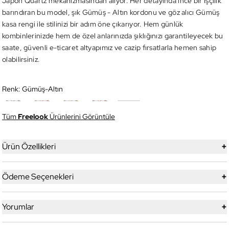
Japon Quartz mekanizmasından alıyor. Her detayında ince bir işçilik
barındıran bu model, şık Gümüş - Altın kordonu ve göz alıcı Gümüş
kasa rengi ile stilinizi bir adım öne çıkarıyor. Hem günlük
kombinlerinizde hem de özel anlarınızda şıklığınızı garantileyecek bu
saate, güvenli e-ticaret altyapımız ve cazip fırsatlarla hemen sahip
olabilirsiniz.
Renk:
Gümüş-Altın
Tüm
Freelook
Ürünlerini Görüntüle
+
Ürün Özellikleri
+
Ödeme Seçenekleri
+
Yorumlar