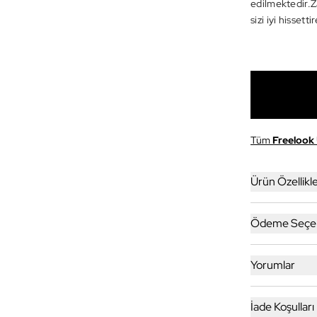
edilmektedir.Z
sizi iyi hisset
Tüm
Freelook
Ürün Özellikle
Ödeme Seçen
Yorumlar
İade Koşulları