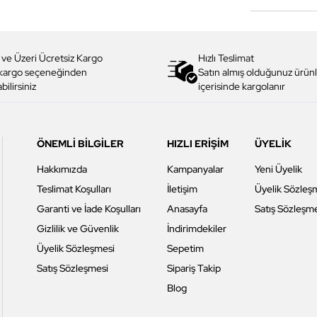
 ve Üzeri Ücretsiz Kargo
Hızlı Teslimat
 kargo seçeneğinden
Satın almış olduğunuz ürünl
bilirsiniz
içerisinde kargolanır
ÖNEMLİ BİLGİLER
HIZLI ERİŞİM
ÜYELİK
Hakkımızda
Kampanyalar
Yeni Üyelik
Teslimat Koşulları
İletişim
Üyelik Sözleş
Garanti ve İade Koşulları
Anasayfa
Satış Sözleşm
Gizlilik ve Güvenlik
İndirimdekiler
Üyelik Sözleşmesi
Sepetim
Satış Sözleşmesi
Sipariş Takip
Blog