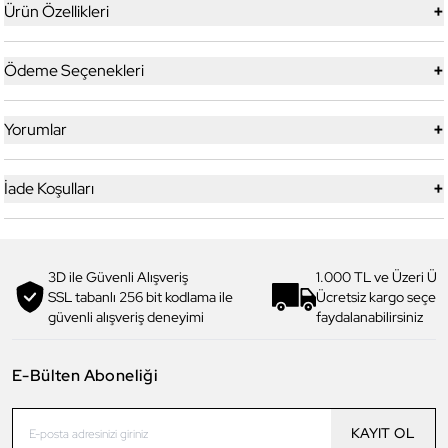
+
Ürün Özellikleri
+
Ödeme Seçenekleri
+
Yorumlar
+
İade Koşulları
3D ile Güvenli Alışveriş
1.000 TL ve Üzeri Ücr
SSL tabanlı 256 bit kodlama ile
Ücretsiz kargo seçe
güvenli alışveriş deneyimi
faydalanabilirsiniz
E-Bülten Aboneliği
KAYIT OL