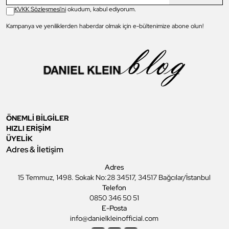
KVKK Sözleşmesi'ni
okudum, kabul ediyorum.
Kampanya ve yeniliklerden haberdar olmak için e-bültenimize abone olun!
ÖNEMLİ BİLGİLER
HIZLI ERİŞİM
ÜYELİK
Adres & İletişim
Adres
15 Temmuz, 1498. Sokak No:28 34517, 34517 Bağcılar/İstanbul
Telefon
0850 346 50 51
E-Posta
info@danielkleinofficial.com