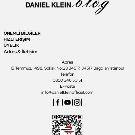
ÖNEMLİ BİLGİLER
HIZLI ERİŞİM
ÜYELİK
Adres & İletişim
Adres
15 Temmuz, 1498. Sokak No:28 34517, 34517 Bağcılar/İstanbul
Telefon
0850 346 50 51
E-Posta
info@danielkleinofficial.com
Facebook
Youtube
Instagram