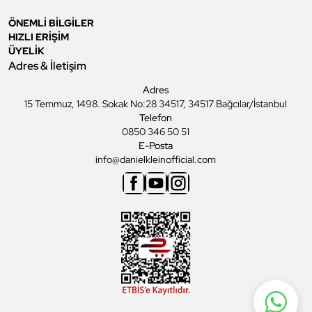
ÖNEMLİ BİLGİLER
HIZLI ERİŞİM
ÜYELİK
Adres & İletişim
Adres
15 Temmuz, 1498. Sokak No:28 34517, 34517 Bağcılar/İstanbul
Telefon
0850 346 50 51
E-Posta
info@danielkleinofficial.com
Facebook
Youtube
Instagram