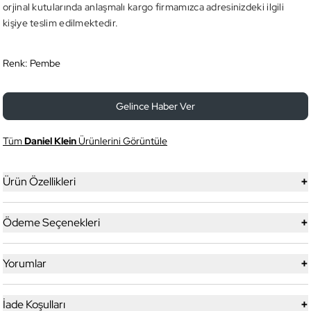
orjinal kutularında anlaşmalı kargo firmamızca adresinizdeki ilgili
kişiye teslim edilmektedir.
Renk:
Pembe
Gelince Haber Ver
Tüm
Daniel Klein
Ürünlerini Görüntüle
+
Ürün Özellikleri
+
Ödeme Seçenekleri
+
Yorumlar
+
İade Koşulları