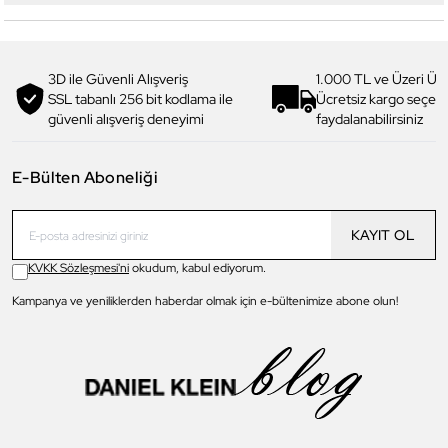
3D ile Güvenli Alışveriş
1.000 TL ve Üzeri Ücr
SSL tabanlı 256 bit kodlama ile
Ücretsiz kargo seçe
güvenli alışveriş deneyimi
faydalanabilirsiniz
E-Bülten Aboneliği
KAYIT OL
KVKK Sözleşmesi'ni
okudum, kabul ediyorum.
Kampanya ve yeniliklerden haberdar olmak için e-bültenimize abone olun!