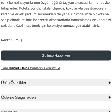
renk kombinasyonlarının özgünlüğünü taşıyan aksesuarlar, her zevke
hitap eder. Koleksiyonda, takılar dışında, kokularıyla baş döndüren
kadın ve erkek parfüm seçenekleri de yer alır. Siz de imza bir kokuya
sahip olmak, stilinizi benzersiz aksesuarlarla tamamlamak ve kendinizi
çok daha özel hissetmek için koleksiyonumuza göz atabilirsiniz.
Renk:
Gümüş
Gelince Haber Ver
Tüm
Daniel Klein
Ürünlerini Görüntüle
+
Ürün Özellikleri
+
Ödeme Seçenekleri