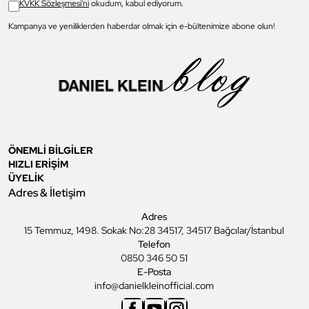
KVKK Sözleşmesi'ni
okudum, kabul ediyorum.
Kampanya ve yeniliklerden haberdar olmak için e-bültenimize abone olun!
ÖNEMLİ BİLGİLER
HIZLI ERİŞİM
ÜYELİK
Adres & İletişim
Adres
15 Temmuz, 1498. Sokak No:28 34517, 34517 Bağcılar/İstanbul
Telefon
0850 346 50 51
E-Posta
info@danielkleinofficial.com