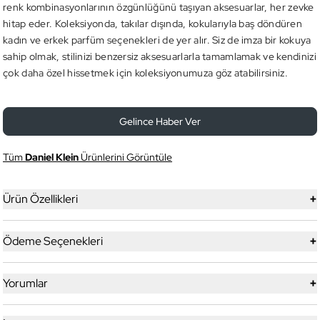
renk kombinasyonlarının özgünlüğünü taşıyan aksesuarlar, her zevke
hitap eder. Koleksiyonda, takılar dışında, kokularıyla baş döndüren
kadın ve erkek parfüm seçenekleri de yer alır. Siz de imza bir kokuya
sahip olmak, stilinizi benzersiz aksesuarlarla tamamlamak ve kendinizi
çok daha özel hissetmek için koleksiyonumuza göz atabilirsiniz.
Gelince Haber Ver
Tüm
Daniel Klein
Ürünlerini Görüntüle
+
Ürün Özellikleri
+
Ödeme Seçenekleri
+
Yorumlar