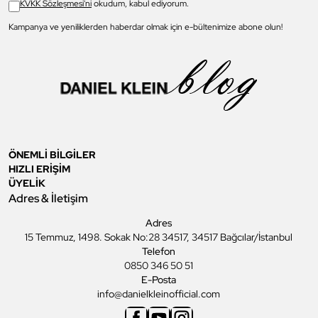
KVKK Sözleşmesi'ni
okudum, kabul ediyorum.
Kampanya ve yeniliklerden haberdar olmak için e-bültenimize abone olun!
ÖNEMLİ BİLGİLER
HIZLI ERİŞİM
ÜYELİK
Adres & İletişim
Adres
15 Temmuz, 1498. Sokak No:28 34517, 34517 Bağcılar/İstanbul
Telefon
0850 346 50 51
E-Posta
info@danielkleinofficial.com