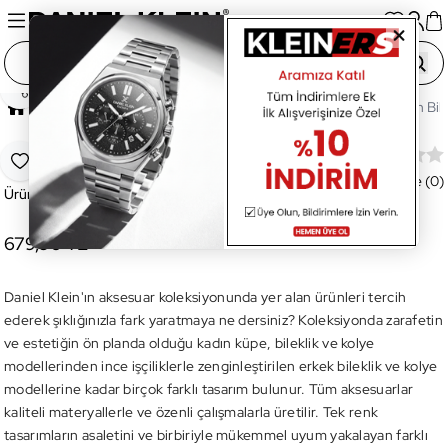
Paylaş
Ana Sayfa
Aksesuar
Bileklik
DKJ.3.1013.2 Kadın Bile
DKJ.3.1013.2 Kadın Bileklik
Favoriye Ekle
Değerlendirme (0)
Ürün Kodu:
DKJ.3.1013.2
679,90 TL
Daniel Klein'ın aksesuar koleksiyonunda yer alan ürünleri tercih
ederek şıklığınızla fark yaratmaya ne dersiniz? Koleksiyonda zarafetin
ve estetiğin ön planda olduğu kadın küpe, bileklik ve kolye
modellerinden ince işçiliklerle zenginleştirilen erkek bileklik ve kolye
modellerine kadar birçok farklı tasarım bulunur. Tüm aksesuarlar
kaliteli materyallerle ve özenli çalışmalarla üretilir. Tek renk
tasarımların asaletini ve birbiriyle mükemmel uyum yakalayan farklı