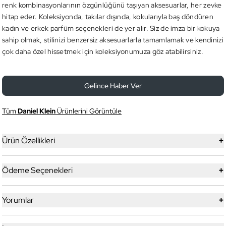
renk kombinasyonlarının özgünlüğünü taşıyan aksesuarlar, her zevke
hitap eder. Koleksiyonda, takılar dışında, kokularıyla baş döndüren
kadın ve erkek parfüm seçenekleri de yer alır. Siz de imza bir kokuya
sahip olmak, stilinizi benzersiz aksesuarlarla tamamlamak ve kendinizi
çok daha özel hissetmek için koleksiyonumuza göz atabilirsiniz.
Gelince Haber Ver
Tüm
Daniel Klein
Ürünlerini Görüntüle
+
Ürün Özellikleri
+
Ödeme Seçenekleri
+
Yorumlar