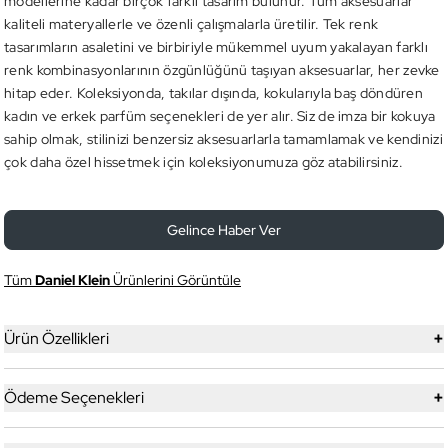
modellerine kadar birçok farklı tasarım bulunur. Tüm aksesuarlar
kaliteli materyallerle ve özenli çalışmalarla üretilir. Tek renk
tasarımların asaletini ve birbiriyle mükemmel uyum yakalayan farklı
renk kombinasyonlarının özgünlüğünü taşıyan aksesuarlar, her zevke
hitap eder. Koleksiyonda, takılar dışında, kokularıyla baş döndüren
kadın ve erkek parfüm seçenekleri de yer alır. Siz de imza bir kokuya
sahip olmak, stilinizi benzersiz aksesuarlarla tamamlamak ve kendinizi
çok daha özel hissetmek için koleksiyonumuza göz atabilirsiniz.
Gelince Haber Ver
Tüm
Daniel Klein
Ürünlerini Görüntüle
+
Ürün Özellikleri
+
Ödeme Seçenekleri