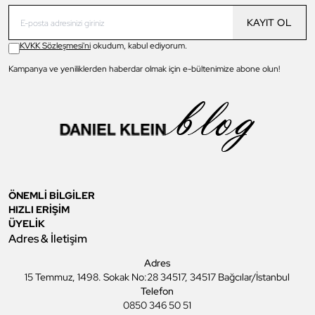
KAYIT OL
KVKK Sözleşmesi'ni
okudum, kabul ediyorum.
Kampanya ve yeniliklerden haberdar olmak için e-bültenimize abone olun!
ÖNEMLİ BİLGİLER
HIZLI ERİŞİM
ÜYELİK
Adres & İletişim
Adres
15 Temmuz, 1498. Sokak No:28 34517, 34517 Bağcılar/İstanbul
Telefon
0850 346 50 51