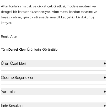
Altın tonlarının sıcak ve dikkat çekici etkisi, modele modern ve
dengeli bir karakter kazandırıyor. Altın metal kordon tasarımı ve
beyaz kadran, günlük stile sade ama dikkat çekici bir dokunuş
katıyor.
Renk:
Altın
Tüm
Daniel Klein
Ürünlerini Görüntüle
+
Ürün Özellikleri
+
Ödeme Seçenekleri
+
Yorumlar
+
İade Koşulları