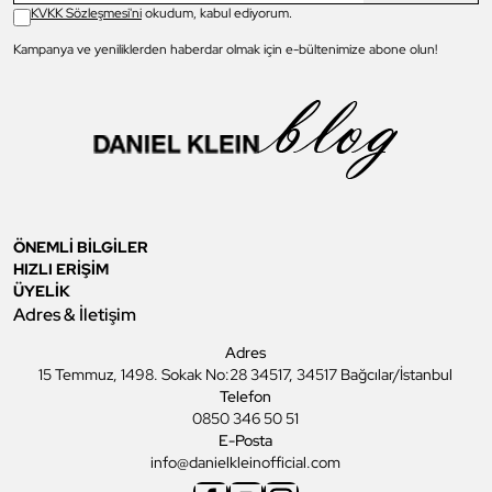
KVKK Sözleşmesi'ni
okudum, kabul ediyorum.
Kampanya ve yeniliklerden haberdar olmak için e-bültenimize abone olun!
ÖNEMLİ BİLGİLER
HIZLI ERİŞİM
ÜYELİK
Adres & İletişim
Adres
15 Temmuz, 1498. Sokak No:28 34517, 34517 Bağcılar/İstanbul
Telefon
0850 346 50 51
E-Posta
info@danielkleinofficial.com