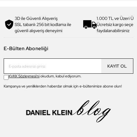
3D ile Güvenli Alışveriş
1.000 TL ve Üzeri Ücr
SSL tabanlı 256 bit kodlama ile
Ücretsiz kargo seçe
güvenli alışveriş deneyimi
faydalanabilirsiniz
E-Bülten Aboneliği
KAYIT OL
KVKK Sözleşmesi'ni
okudum, kabul ediyorum.
Kampanya ve yeniliklerden haberdar olmak için e-bültenimize abone olun!