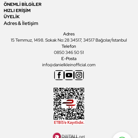
ÖNEMLİ BİLGİLER
HIZLI ERİŞİM
ÜYELİK
Adres & İletişim
Adres
15 Temmuz, 1498. Sokak No:28 34517, 34517 Bağcılar/İstanbul
Telefon
0850 346 50 51
E-Posta
info@danielkleinofficial.com
Facebook
Youtube
Instagram