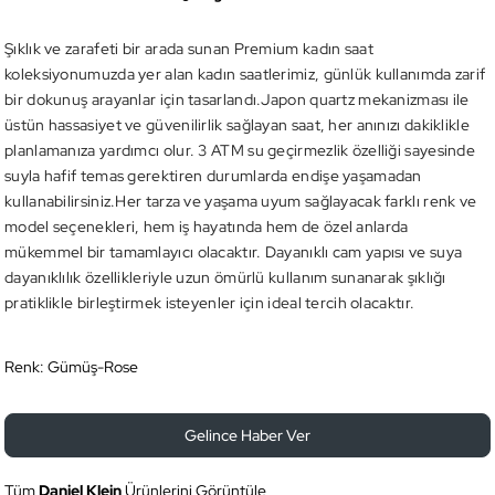
Şıklık ve zarafeti bir arada sunan Premium kadın saat
koleksiyonumuzda yer alan kadın saatlerimiz, günlük kullanımda zarif
bir dokunuş arayanlar için tasarlandı.Japon quartz mekanizması ile
üstün hassasiyet ve güvenilirlik sağlayan saat, her anınızı dakiklikle
planlamanıza yardımcı olur. 3 ATM su geçirmezlik özelliği sayesinde
suyla hafif temas gerektiren durumlarda endişe yaşamadan
kullanabilirsiniz.Her tarza ve yaşama uyum sağlayacak farklı renk ve
model seçenekleri, hem iş hayatında hem de özel anlarda
mükemmel bir tamamlayıcı olacaktır. Dayanıklı cam yapısı ve suya
dayanıklılık özellikleriyle uzun ömürlü kullanım sunanarak şıklığı
pratiklikle birleştirmek isteyenler için ideal tercih olacaktır.
Renk:
Gümüş-Rose
Gelince Haber Ver
Tüm
Daniel Klein
Ürünlerini Görüntüle