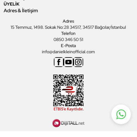
ÜYELİK
Adres & İletişim
Adres
15 Temmuz, 1498. Sokak No:28 34517, 34517 Bağcılar/İstanbul
Telefon
0850 346 50 51
E-Posta
info@danielkleinofficial.com
Facebook
Youtube
Instagram