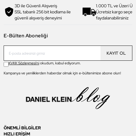
3D ile Güvenli Alışveriş
1.000 TL ve Üzeri Ücr
SSL tabanlı 256 bit kodlama ile
Ücretsiz kargo seçe
güvenli alışveriş deneyimi
faydalanabilirsiniz
E-Bülten Aboneliği
KAYIT OL
KVKK Sözleşmesi'ni
okudum, kabul ediyorum.
Kampanya ve yeniliklerden haberdar olmak için e-bültenimize abone olun!
ÖNEMLİ BİLGİLER
HIZLI ERİŞİM