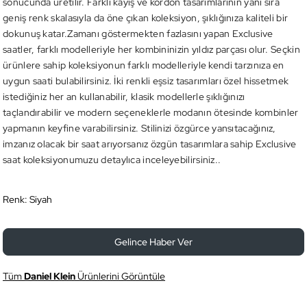
sonucunda üretilir. Farklı kayış ve kordon tasarımlarının yanı sıra
geniş renk skalasıyla da öne çıkan koleksiyon, şıklığınıza kaliteli bir
dokunuş katar.Zamanı göstermekten fazlasını yapan Exclusive
saatler, farklı modelleriyle her kombininizin yıldız parçası olur. Seçkin
ürünlere sahip koleksiyonun farklı modelleriyle kendi tarzınıza en
uygun saati bulabilirsiniz. İki renkli eşsiz tasarımları özel hissetmek
istediğiniz her an kullanabilir, klasik modellerle şıklığınızı
taçlandırabilir ve modern seçeneklerle modanın ötesinde kombinler
yapmanın keyfine varabilirsiniz. Stilinizi özgürce yansıtacağınız,
imzanız olacak bir saat arıyorsanız özgün tasarımlara sahip Exclusive
saat koleksiyonumuzu detaylıca inceleyebilirsiniz..
Renk:
Siyah
Gelince Haber Ver
Tüm
Daniel Klein
Ürünlerini Görüntüle