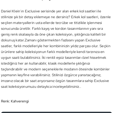
Daniel Klein'ın Exclusive serisinde yer alan erkek kol saatleri ile
stilinize şık bir detay eklemeye ne dersiniz? Erkek kol saatleri, özenle
seçilen materyallerin usta ellerde tecrübe ve titizlikle işlenmesi
sonucunda üretilir. Farklı kayış ve kordon tasarımlarının yanı sıra
geniş renk skalasıyla da öne çıkan koleksiyon, şıklığınıza kaliteli bir
dokunuş katar.Zamanı göstermekten fazlasını yapan Exclusive
saatler, farklı modelleriyle her kombininizin yıldız parçası olur. Seçkin
ürünlere sahip koleksiyonun farklı modelleriyle kendi tarzınıza en
uygun saati bulabilirsiniz. İki renkli eşsiz tasarımları özel hissetmek
istediğiniz her an kullanabilir, klasik modellerle şıklığınızı
taçlandırabilir ve modern seçeneklerle modanın ötesinde kombinler
yapmanın keyfine varabilirsiniz. Stilinizi özgürce yansıtacağınız,
imzanız olacak bir saat arıyorsanız özgün tasarımlara sahip Exclusive
saat koleksiyonumuzu detaylıca inceleyebilirsiniz..
Renk:
Kahverengi