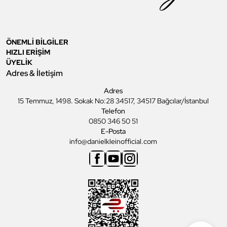
ÖNEMLİ BİLGİLER
HIZLI ERİŞİM
ÜYELİK
Adres & İletişim
Adres
15 Temmuz, 1498. Sokak No:28 34517, 34517 Bağcılar/İstanbul
Telefon
0850 346 50 51
E-Posta
info@danielkleinofficial.com
Facebook
Youtube
Instagram