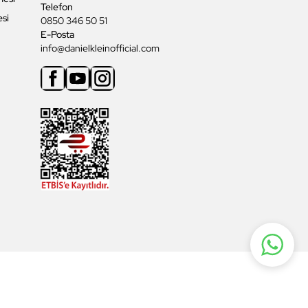
Telefon
esi
0850 346 50 51
E-Posta
info@danielkleinofficial.com
Facebook
Youtube
Instagram