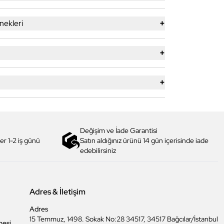
+
ekleri
+
+
Değişim ve İade Garantisi
er 1-2 iş günü
Satın aldığınız ürünü 14 gün içerisinde iade
edebilirsiniz
Adres & İletişim
Adres
15 Temmuz, 1498. Sokak No:28 34517, 34517 Bağcılar/İstanbul
mesi