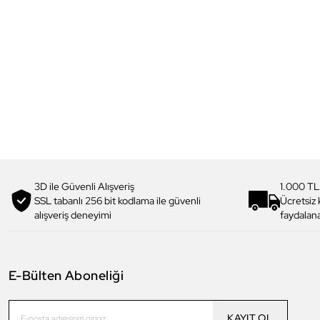
3D ile Güvenli Alışveriş
1.000 TL
SSL tabanlı 256 bit kodlama ile güvenli
Ücretsiz
alışveriş deneyimi
faydalana
E-Bülten Aboneliği
KAYIT OL