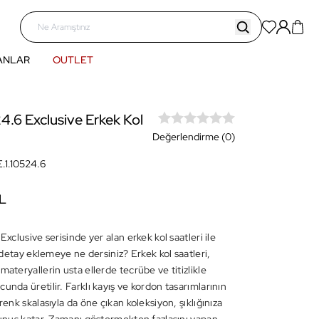
ANLAR
OUTLET
4.6 Exclusive Erkek Kol
Değerlendirme (0)
.1.10524.6
L
 Exclusive serisinde yer alan erkek kol saatleri ile
ir detay eklemeye ne dersiniz? Erkek kol saatleri,
materyallerin usta ellerde tecrübe ve titizlikle
unda üretilir. Farklı kayış ve kordon tasarımlarının
 renk skalasıyla da öne çıkan koleksiyon, şıklığınıza